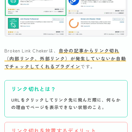
Broken Link Chekerは、
自分の記事からリンク切れ
（内部リンク、外部リンク）が発生していないか自動
でチェックしてくれるプラグイン
です。
リンク切れとは
？
URLをクリックしてリンク先に飛んだ際に、何らか
の理由でページを表示できない状態のこと。
リンク切れを放置するデメリット