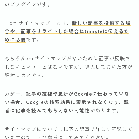
のプラグインです。
「xmlサイトマップ」とは、
新しい記事を投稿する場
合や、記事をリライトした場合にGoogleに伝えるた
めに必要
です。
もちろんxmlサイトマップがないために記事が反映さ
れないということはないですが、導入しておいた方が
絶対に良いです。
万が一、
記事の投稿や更新がGoogleに伝わっていな
い場合、Googleの検索結果に表示されなくなり、読
者に記事を読んでもらえない可能性
があります。
サイトマップについては以下の記事で詳しく解説して
いますので、ぜひ参考にしてみてください。