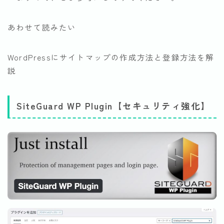
あわせて読みたい
WordPressにサイトマップの作成方法と登録方法を解
説
SiteGuard WP Plugin【セキュリティ強化】