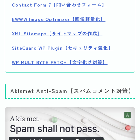
Contact Form 7【問い合わせフォーム】
EWWW Image Optimizer【画像軽量化】
XML Sitemaps【サイトマップの作成】
SiteGuard WP Plugin【セキュリティ強化】
WP MULTIBYTE PATCH【文字化け対策】
Akismet Anti-Spam【スパムコメント対策】