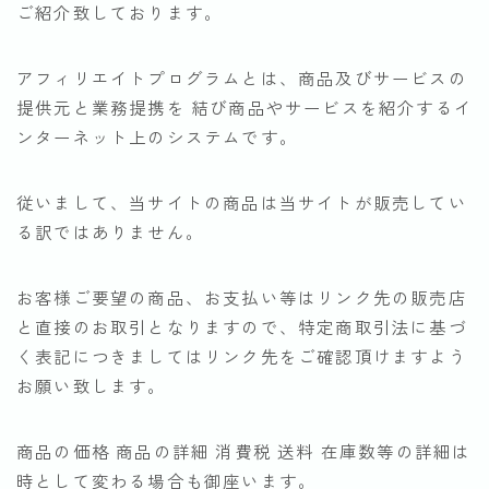
ご紹介致しております。
アフィリエイトプログラムとは、商品及びサービスの
提供元と業務提携を 結び商品やサービスを紹介するイ
ンターネット上のシステムです。
従いまして、当サイトの商品は当サイトが販売してい
る訳ではありません。
お客様ご要望の商品、お支払い等はリンク先の販売店
と直接のお取引となりますので、特定商取引法に基づ
く表記につきましてはリンク先をご確認頂けますよう
お願い致します。
商品の価格 商品の詳細 消費税 送料 在庫数等の詳細は
時として変わる場合も御座います。