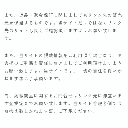
また、返品・返金保証に関しましてもリンク先の販売
元が保証するものです。当サイトだけではなくリンク
先のサイトも良くご確認頂けますようお願い致しま
す。
また、当サイトの掲載情報をご利用頂く場合には、お
客様のご判断と責任におきましてご利用頂けますよう
お願い致します。当サイトでは、一切の責任を負いか
ねます事ご了承願います。
尚、掲載商品に関するお問合せはリンク先に御座いま
す企業宛までお願い致します。当サイト管理者側では
お答え致しかねます事、ご了承ください。