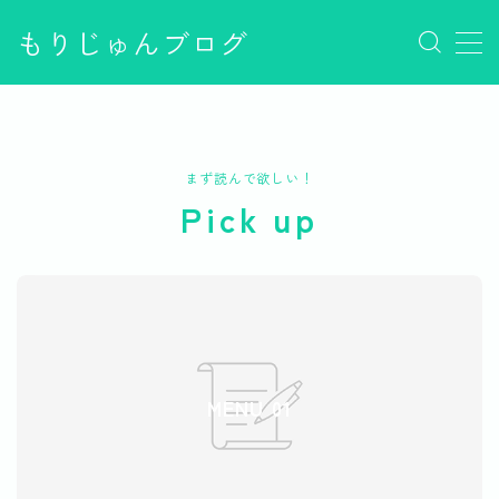
もりじゅんブログ
MENU
PVの増やし方
Q&A
サンプルページ
まず読んで欲しい！
デモプリセット記事 #1
Pick up
デモプリセット記事 #1
デモプリセット記事 #1
デモプリセット記事 Part02
デモプリセット記事 Part07
デモプリセット記事 Part07
デモプリセット記事 Part07
デモプリセット記事 Part07
MENU 01
デモプリセット記事 Part07
デモプリセット記事 Part07
デモプリセット記事 Part07
デモプリセット記事 Part15