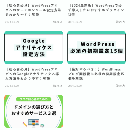
【初心者必見】WordPressブロ
【2024最新版】WordPressで必
グへのサーチコンソール設定方法
ず導入したいおすすめプラグイン
をわかりやすく解説
13選
2024.05.29
始め方
2024.05.29
始め方
【初心者必見】WordPressブロ
【絶対やるべき！】WordPress
グへのGoogleアナリティクス導
ブログ開設後に必須の初期設定15
入方法をわかりやすく解説
個を解説
2024.05.29
始め方
2024.05.29
始め方